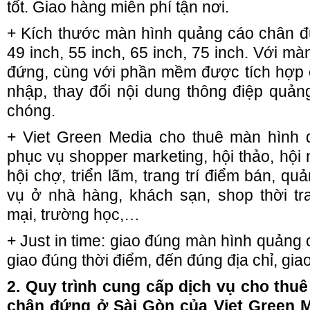
tốt. Giao hàng miễn phí tận nơi.
+ Kích thước màn hình quảng cáo chân đứ
49 inch, 55 inch, 65 inch, 75 inch. Với m
đứng, cùng với phần mềm được tích hợp
nhập, thay đổi nội dung thông điệp quả
chóng.
+ Viet Green Media cho thuê màn hình
phục vụ shopper marketing, hội thảo, hội 
hội chợ, triển lãm, trang trí điểm bán, q
vụ ở nhà hàng, khách sạn, shop thời tr
mại, trường học,…
+ Just in time: giao đúng màn hình quảng 
giao đúng thời điểm, đến đúng địa chỉ, gi
2. Quy trình cung cấp dịch vụ cho thu
chân đứng ở Sài Gòn của Viet Green M