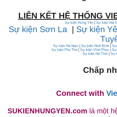
LIÊN KẾT HỆ THỐNG VI
Sự kiện Hưng Yên
|
Sự kiện Hải
Sự kiện Sơn La
|
Sự kiện Yê
Tuy
Sự kiện Hà Nam
|
Sự kiện Ninh Bình
|
Sự
Sự kiện Phú Thọ
|
Sự kiện Vĩnh Phúc
|
Sự
Sự kiện Hà Tĩnh
|
Sự 
Chấp nh
Connect with
Vi
SUKIENHUNGYEN.com
là một h