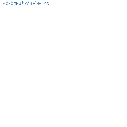
» CHO THUÊ MÀN HÌNH LCD