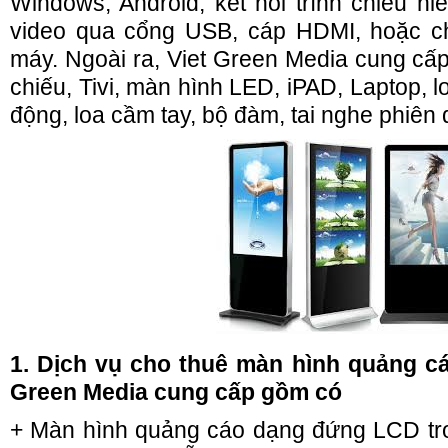
Windows, Android, kết nối trình chiếu hiể
video qua cổng USB, cáp HDMI, hoặc c
máy. Ngoài ra, Viet Green Media cung cấ
chiếu, Tivi, màn hình LED, iPAD, Laptop, l
động, loa cầm tay, bộ đàm, tai nghe phiên 
1. Dịch vụ cho thuê màn hình quảng c
Green Media cung cấp gồm có
+ Màn hình quảng cáo dạng đứng LCD tro