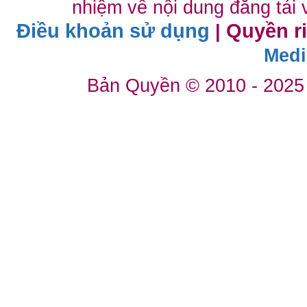
nhiệm về nội dung đăng tải 
Điều khoản sử dụng
Quyền r
|
Medi
Bản Quyền © 2010 - 2