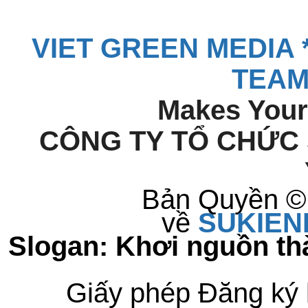
VIET GREEN MEDIA *
TEAM
Makes Your
CÔNG TY TỔ CHỨC 
Bản Quyền © 
về
S
UKIE
Slogan: Khơi nguồn t
Giấy phép Đăng ký 