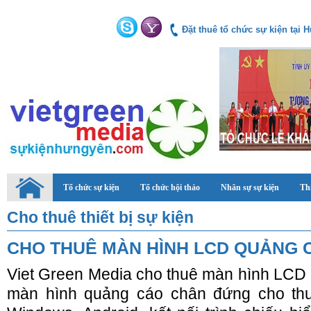
Đặt thuê tổ chức sự kiện tại
Tổ chức sự kiện
Tổ chức hội thảo
Nhân sự sự kiện
Thi
Cho thuê thiết bị sự kiện
CHO THUÊ MÀN HÌNH LCD QUẢNG
Viet Green Media cho thuê màn hình LCD
màn hình quảng cáo chân đứng cho th