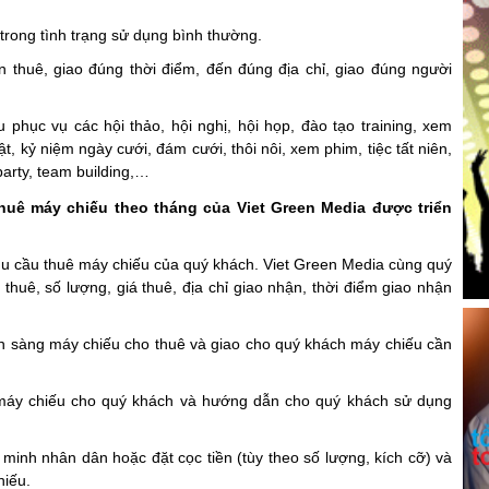
trong tình trạng sử dụng bình thường.
n thuê, giao đúng thời điểm, đến đúng địa chỉ, giao đúng người
phục vụ các hội thảo, hội nghị, hội họp, đào tạo training, xem
, kỷ niệm ngày cưới, đám cưới, thôi nôi, xem phim, tiệc tất niên,
 party, team building,…
thuê máy chiếu theo tháng của Viet Green Media được triển
hu cầu thuê máy chiếu của quý khách. Viet Green Media cùng quý
thuê, số lượng, giá thuê, địa chỉ giao nhận, thời điểm giao nhận
ẵn sàng máy chiếu cho thuê và giao cho quý khách máy chiếu cần
.
 máy chiếu cho quý khách và hướng dẫn cho quý khách sử dụng
minh nhân dân hoặc đặt cọc tiền (tùy theo số lượng, kích cỡ) và
hiếu.