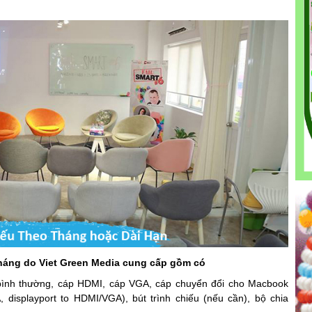
tháng do Viet Green Media cung cấp gồm có
 bình thường, cáp HDMI, cáp VGA, cáp chuyển đổi cho Macbook
, displayport to HDMI/VGA), bút trình chiếu (nếu cần), bộ chia