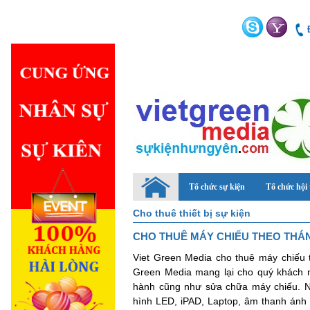
Tổ chức sự kiện
Tổ chức hội
Cho thuê thiết bị sự kiện
CHO THUÊ MÁY CHIẾU THEO THÁ
Viet Green Media cho thuê máy chiếu t
Green Media mang lại cho quý khách 
hành cũng như sửa chữa máy chiếu. Ng
hình LED, iPAD, Laptop, âm thanh ánh s