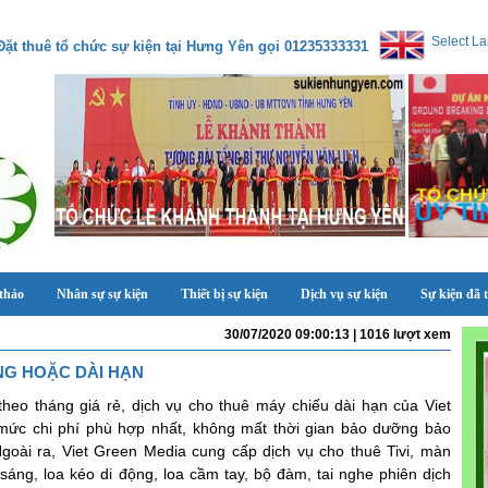
Select L
Đặt thuê tổ chức sự kiện tại Hưng Yên gọi 01235333331
 thảo
Nhân sự sự kiện
Thiết bị sự kiện
Dịch vụ sự kiện
Sự kiện đã 
30/07/2020 09:00:13 | 1016 lượt xem
NG HOẶC DÀI HẠN
heo tháng giá rẻ, dịch vụ cho thuê máy chiếu dài hạn của Viet
mức chi phí phù hợp nhất, không mất thời gian bảo dưỡng bảo
oài ra, Viet Green Media cung cấp dịch vụ cho thuê Tivi, màn
áng, loa kéo di động, loa cầm tay, bộ đàm, tai nghe phiên dịch