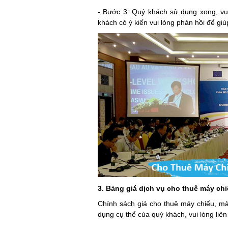
- Bước 3: Quý khách sử dụng xong, vui
khách có ý kiến vui lòng phản hồi để giú
3. Bảng giá dịch vụ cho thuê máy ch
Chính sách giá cho thuê máy chiếu, mà
dụng cụ thể của quý khách, vui lòng liên