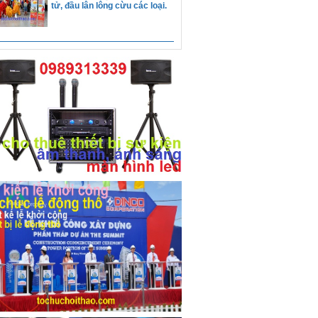
tế phụ nữ 8/3