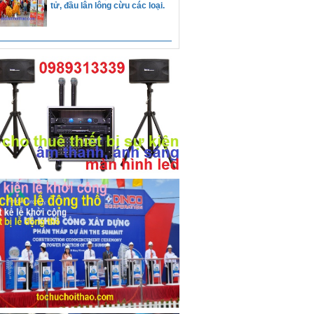
tế phụ nữ 8/3