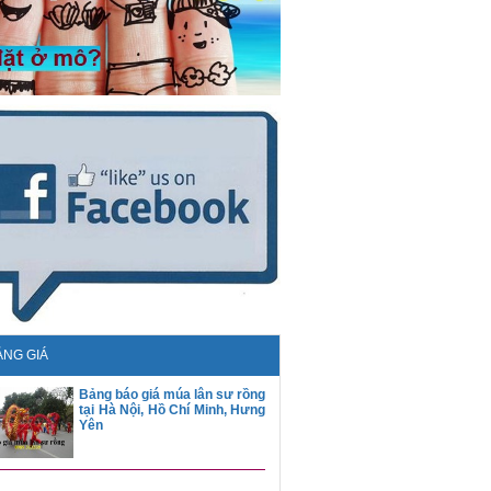
ẢNG GIÁ
Bảng báo giá múa lân sư rồng
Bảng báo giá múa lân sư rồng
tại Hà Nội, Hồ Chí Minh, Hưng
tại Hà Nội, Hồ Chí Minh, Hưng
Yên
Yên