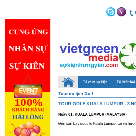
Tổ chức sự kiện
Tổ chức hội
Tour du lịch Golf
TOUR GOLF KUALA LUMPUR - 3 N
Ngày 01: KUALA LUMPUR (MALAYSIA)
Đến sân bay quốc tế Kuala Lumpur, xe và hướ