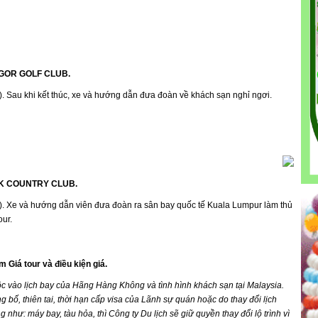
GOR GOLF
CLUB
.
00). Sau khi kết thúc, xe và hướng dẫn đưa đoàn về khách sạn nghỉ ngơi.
K
COUNTRY CLUB
.
.00). Xe và hướng dẫn viên đưa đoàn ra sân bay quốc tế Kuala Lumpur làm thủ
our.
 Giá tour và điều kiện giá.
uộc vào lịch bay của Hãng Hàng Không và tình hình khách sạn tại
Malaysia
.
bố, thiên tai, thời hạn cấp visa của Lãnh sự quán hoặc do thay đổi lịch
như: máy bay, tàu hỏa, thì Công ty Du lịch sẽ giữ quyền thay đổi lộ trình vì