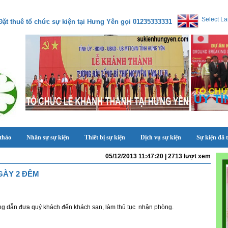
Select L
Đặt thuê tổ chức sự kiện tại Hưng Yên gọi 01235333331
 thảo
Nhân sự sự kiện
Thiết bị sự kiện
Dịch vụ sự kiện
Sự kiện đã 
05/12/2013 11:47:20 | 2713 lượt xem
GÀY 2 ĐÊM
ng dẫn đưa quý khách đến khách sạn, làm thủ tục nhận phòng.