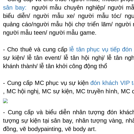
sân bay:
người mẫu chuyên nghiệp/ người mẫu
biểu diễn/ người mẫu xe/ người mẫu tóc/ n
quảng cáo/người mẫu hội chợ triển lãm/ người 
người mẫu teen/ người mẫu game.
- Cho thuê và cung cấp
lễ tân phục vụ tiếp đón
sự kiện/ lễ tân event/ lễ tân hội nghị/ lễ tân ng
khánh thành/ lễ tân khởi công động thổ
- Cung cấp MC phục vụ sự kiện
đón khách VIP t
, MC hội nghị, MC sự kiện, MC truyền hình, MC
- Cung cấp và biểu diễn nhân tượng đón khác
tượng sự kiện tại sân bay, nhân tượng vàng, n
đồng, vẽ bodypainting, vẽ body art.