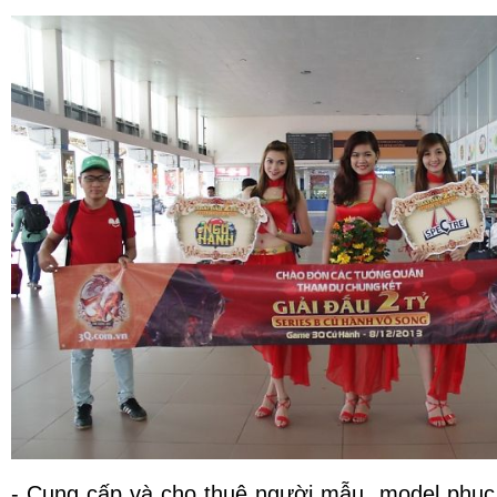
- Cung cấp và
cho thuê người mẫu
, model phụ