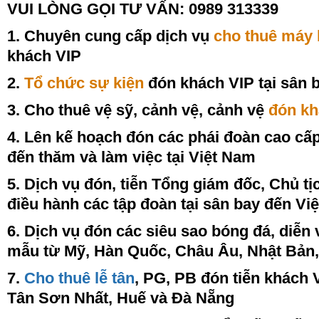
VUI LÒNG GỌI TƯ VẤN: 0989 313339
1. Chuyên cung cấp dịch vụ
cho thuê máy 
khách VIP
2.
Tổ chức sự kiện
đón khách VIP tại sân 
3. Cho thuê vệ sỹ, cảnh vệ, cảnh vệ
đón kh
4. Lên kế hoạch đón các phái đoàn cao c
đến thăm và làm việc tại Việt Nam
5. Dịch vụ đón, tiễn Tổng giám đốc, Chủ 
điều hành các tập đoàn tại sân bay đến Vi
6. Dịch vụ đón các siêu sao bóng đá, diễn 
mẫu từ Mỹ, Hàn Quốc, Châu Âu, Nhật Bản, 
7.
Cho thuê lễ tân
, PG, PB đón tiễn khách V
Tân Sơn Nhất, Huế và Đà Nẵng