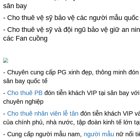
sân bay
- Cho thuê vệ sỹ bảo vệ các người mẫu quốc
- Cho thuê vệ sỹ và đội ngũ bảo vệ giữ an nin
các Fan cuồng
- Chuyên cung cấp PG xinh đẹp, thông minh đón 
sân bay quốc tế
-
Cho thuê PB
đón tiễn khách VIP tại sân bay với
chuyên nghiệp
-
Cho thuê nhân viên lễ tân
đón tiễn khách VIP v
của chính phủ, nhà nước, tập đoàn kinh tế lớn tạ
- Cung cấp người mẫu nam,
người mẫu
nữ nổi ti