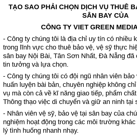
TẠO SAO PHẢI CHỌN DỊCH VỤ THUÊ BẢ
SÂN BAY CỦA
CÔNG TY VIET GREEN MEDIA
- Công ty chúng tôi là địa chỉ uy tín có nhiều
trong lĩnh vực cho thuê bảo vệ, vệ sỹ thực hiệ
sân bay Nội Bài, Tân Sơn Nhất, Đà Nẵng đã
tin tưởng và lựa chọn.
- Công ty chúng tôi có đội ngũ nhân viên bảo
huấn luyện bài bản, chuyên nghiệp không ch
vụ mà còn cả về kĩ năng giao tiếp, phẩm chất 
Thông thạo việc di chuyển và giữ an ninh tại
- Nhân viên vệ sỹ, bảo vệ tại sân bay của chú
nghiệm hoạt động trong các môi trường khác
lý tình huống nhanh nhạy.