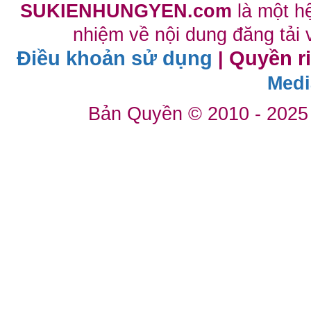
SUKIENHUNGYEN.com
là một h
nhiệm về nội dung đăng tải 
Điều khoản sử dụng
Quyền r
|
Medi
Bản Quyền © 2010 - 2