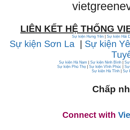
vietgreen
LIÊN KẾT HỆ THỐNG VI
Sự kiện Hưng Yên
|
Sự kiện Hải
Sự kiện Sơn La
|
Sự kiện Yê
Tuy
Sự kiện Hà Nam
|
Sự kiện Ninh Bình
|
Sự
Sự kiện Phú Thọ
|
Sự kiện Vĩnh Phúc
|
Sự
Sự kiện Hà Tĩnh
|
Sự 
Chấp nh
Connect with
Vi